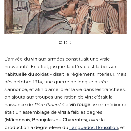
© D.R.
L’arrivée du
vin
aux armées constituait une vraie
nouveauté. En effet, jusque-là « L’eau est la boisson
habituelle du soldat » disait le règlement intérieur. Mais
dès octobre 1914, une guerre de longue durée
s’annonce, et afin d’améliorer la vie dans les tranchées,
on ajouta aux troupes une ration de
vin
: c’était la
naissance de
Père Pinard.
Ce
vin rouge
assez médiocre
était un assemblage de
vins
à faibles degrés
(
Mâconnais
,
Beaujolais
ou
Charentes
), avec la
production à degré élevé du
Languedoc Roussillon
, et