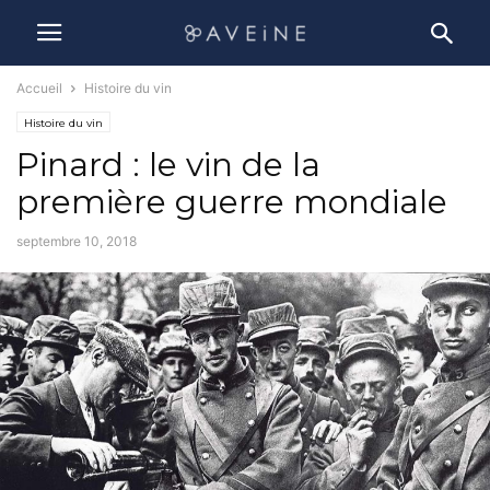
Accueil
Histoire du vin
Histoire du vin
Pinard : le vin de la
première guerre mondiale
septembre 10, 2018