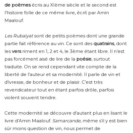
de poèmes
écris au XIème siècle et le second est
l’histoire folle de ce même livre, écrit par Amin
Maalouf.
Les Rubaïyat
sont de petits poèmes dont une grande
partie fait référence au vin. Ce sont des
quatrains
, dont
les
vers
riment en 1, 2 et 4, le 3ème étant libre. Il n’est
pas forcément aisé de lire de la
poésie
, surtout
traduite. On se rend cependant vite compte de la
liberté de l’auteur et sa modernité. Il parle de vin et
d’ivresse, de bonheur et de plaisir. C’est très
revendicateur tout en étant parfois drôle, parfois
violent souvent tendre.
Cette modernité se découvre d’autant plus en lisant le
livre d’Amin Maalouf.
Samarcande
, même s’il y est bien
sûr moins question de vin, nous permet de