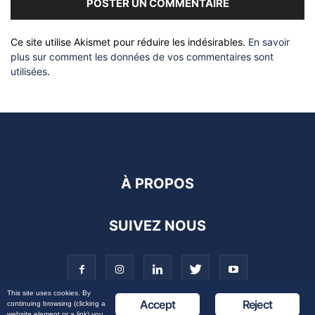
Ce site utilise Akismet pour réduire les indésirables.
En savoir
plus sur comment les données de vos commentaires sont
utilisées
.
À PROPOS
SUIVEZ NOUS
This site uses cookies. By
Accept
Reject
continuing browsing (clicking a
website element or a link) you