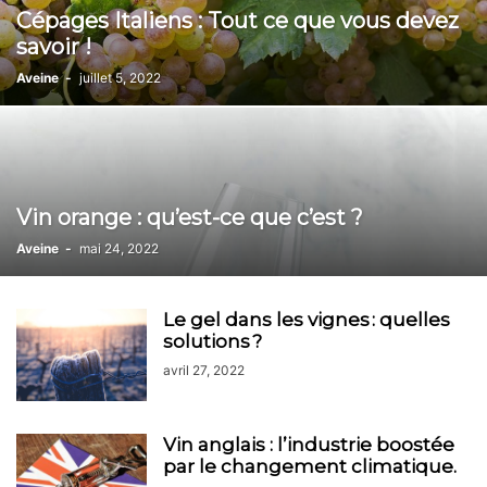
Cépages Italiens : Tout ce que vous devez
savoir !
Aveine
-
juillet 5, 2022
Vin orange : qu’est-ce que c’est ?
Aveine
-
mai 24, 2022
Le gel dans les vignes : quelles
solutions ?
avril 27, 2022
Vin anglais : l’industrie boostée
par le changement climatique.