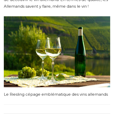
Allemands savent y faire, même dans le vin !
Le Riesling cépage emblématique des vins allemands