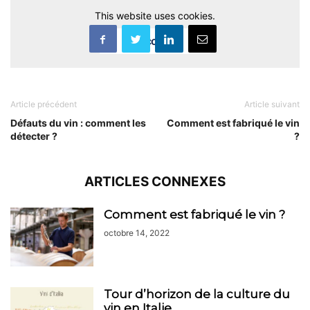
This website uses cookies.
Accept
Article précédent
Article suivant
Défauts du vin : comment les
Comment est fabriqué le vin
détecter ?
?
ARTICLES CONNEXES
Comment est fabriqué le vin ?
octobre 14, 2022
Tour d’horizon de la culture du
vin en Italie