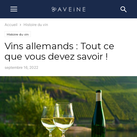
Accueil
Histoire du vin
Histoire du vin
Vins allemands : Tout ce
que vous devez savoir !
septembre 16, 2022