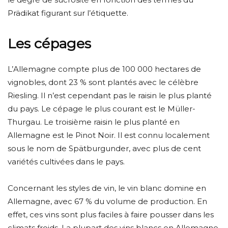
Prädikat figurant sur l’étiquette.
Les cépages
L’Allemagne compte plus de 100 000 hectares de
vignobles, dont 23 % sont plantés avec le célèbre
Riesling. Il n’est cependant pas le raisin le plus planté
du pays. Le cépage le plus courant est le Müller-
Thurgau. Le troisième raisin le plus planté en
Allemagne est le Pinot Noir. Il est connu localement
sous le nom de Spätburgunder, avec plus de cent
variétés cultivées dans le pays.
Concernant les styles de vin, le vin blanc domine en
Allemagne, avec 67 % du volume de production. En
effet, ces vins sont plus faciles à faire pousser dans les
climats froids. La plupart des vins blancs en Allemagne