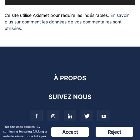
Ce site utilise Akismet pour réduire les indésirables.
En savoir
plus sur comment les données de vos commentaires sont
utilisées
.
À PROPOS
SUIVEZ NOUS
This site uses cookies. By
Accept
Reject
continuing browsing (clicking a
website element or a link) you