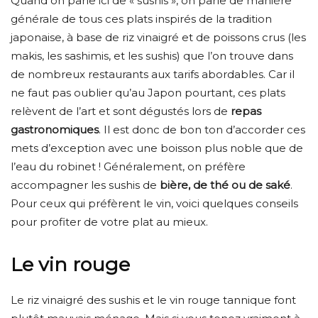
Quand on parle ici de « sushis », on parle de manière
générale de tous ces plats inspirés de la tradition
japonaise, à base de riz vinaigré et de poissons crus (les
makis, les sashimis, et les sushis) que l’on trouve dans
de nombreux restaurants aux tarifs abordables. Car il
ne faut pas oublier qu’au Japon pourtant, ces plats
relèvent de l’art et sont dégustés lors de
repas
gastronomiques
. Il est donc de bon ton d’accorder ces
mets d’exception avec une boisson plus noble que de
l’eau du robinet ! Généralement, on préfère
accompagner les sushis de
bière, de thé ou de saké
.
Pour ceux qui préfèrent le vin, voici quelques conseils
pour profiter de votre plat au mieux.
Le vin rouge
Le riz vinaigré des sushis et le vin rouge tannique font