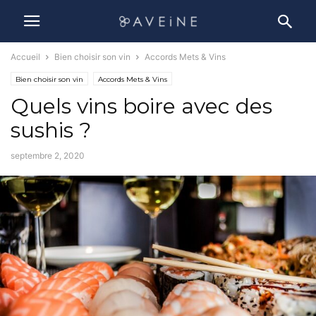
Accueil
Bien choisir son vin
Accords Mets & Vins
Bien choisir son vin
Accords Mets & Vins
Quels vins boire avec des
sushis ?
septembre 2, 2020