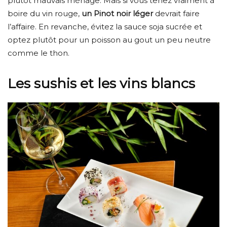
plutôt mauvais ménage. Mais si vous tenez vraiment à
boire du vin rouge,
un Pinot noir léger
devrait faire
l’affaire. En revanche, évitez la sauce soja sucrée et
optez plutôt pour un poisson au gout un peu neutre
comme le thon.
Les sushis et les vins blancs