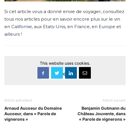
Si cet article vous a donné envie de voyager, consultez
tous nos articles pour en savoir encore plus sur le vin
en
Californie
, aux
Etats-Unis
, en
France
, en
Europe
et
ailleurs
!
This website uses cookies.
Accept
Article précédent
Article suivant
Arnaud Aucoeur du Domaine
Benjamin Gutmann du
Aucoeur, dans « Parole de
Château Jouvente, dans
vignerons »
« Parole de vignerons »