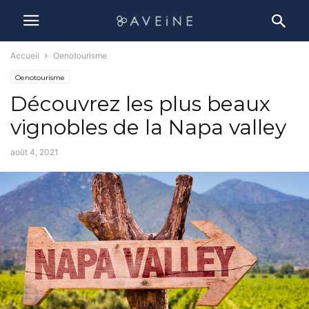
Accueil
Oenotourisme
Oenotourisme
Découvrez les plus beaux
vignobles de la Napa valley
août 4, 2021