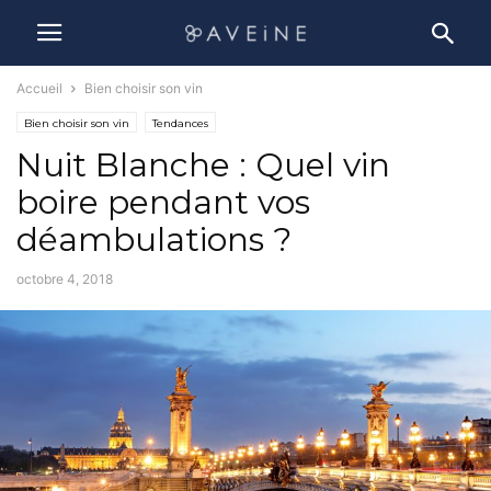
Accueil
Bien choisir son vin
Bien choisir son vin
Tendances
Nuit Blanche : Quel vin
boire pendant vos
déambulations ?
octobre 4, 2018