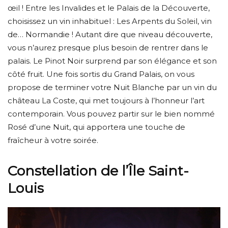
œil ! Entre les Invalides et le Palais de la Découverte,
choisissez un vin inhabituel : Les Arpents du Soleil, vin
de… Normandie ! Autant dire que niveau découverte,
vous n’aurez presque plus besoin de rentrer dans le
palais. Le Pinot Noir surprend par son élégance et son
côté fruit. Une fois sortis du Grand Palais, on vous
propose de terminer votre Nuit Blanche par un vin du
château La Coste, qui met toujours à l’honneur l’art
contemporain. Vous pouvez partir sur le bien nommé
Rosé d’une Nuit, qui apportera une touche de
fraîcheur à votre soirée.
Constellation de l’Île Saint-
Louis