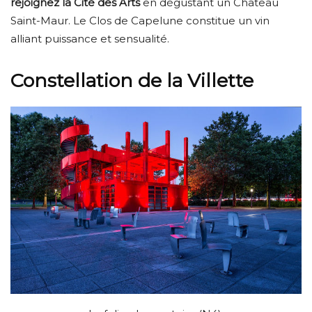
rejoignez la Cité des Arts
en dégustant un Château
Saint-Maur. Le Clos de Capelune constitue un vin
alliant puissance et sensualité.
Constellation de la Villette