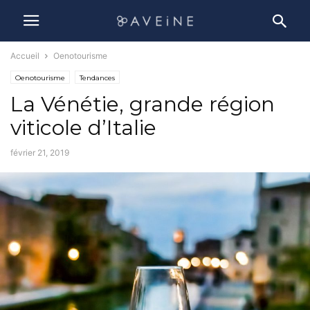
Accueil
Oenotourisme
Oenotourisme
Tendances
La Vénétie, grande région
viticole d’Italie
février 21, 2019