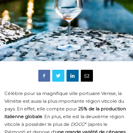
Célèbre pour sa magnifique ville portuaire Venise, la
Vénétie est aussi la plus importante région viticole du
pays. En effet, elle compte pour
25% de la production
italienne globale
. En plus, elle est la deuxième région
viticole à posséder le plus de
DOCG
* (après le
Piémont) et dispose d’
une grande variété de cépages