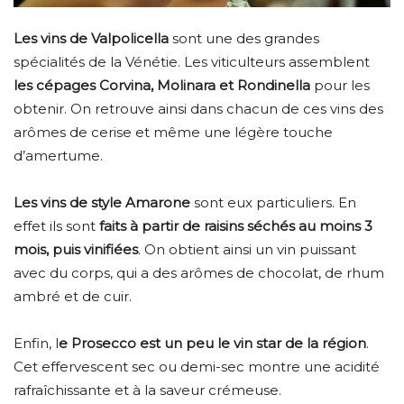
Les vins de Valpolicella
sont une des grandes
spécialités de la Vénétie. Les viticulteurs assemblent
les cépages Corvina, Molinara et Rondinella
pour les
obtenir. On retrouve ainsi dans chacun de ces vins des
arômes de cerise et même une légère touche
d’amertume.
Les vins de style Amarone
sont eux particuliers. En
effet ils sont
faits à partir de raisins séchés au moins 3
mois, puis vinifiées
. On obtient ainsi un vin puissant
avec du corps, qui a des arômes de chocolat, de rhum
ambré et de cuir.
Enfin, l
e Prosecco est un peu le vin star de la région
.
Cet effervescent sec ou demi-sec montre une acidité
rafraîchissante et à la saveur crémeuse.