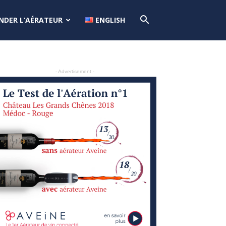
DER L’AÉRATEUR
ENGLISH
- Advertisement -