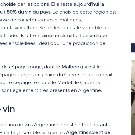
choisie par les colons. Elle reste aujourd’hui la
uit
80% du vin du pays
. Le choix de cette région est
pose de caractéristiques climatiques,
r la viticulture. Selon les zones, le vignoble de
itude. Ils offrent ainsi un climat dit désertique
nées ensoleillées. Idéal pour une production de
% de cépage rouge, dont
le Malbec qui est le
épage Français originaire du Cahors et qui connait
utre cépage tels que le Merlot, le Cabernet
 sont également très présents en Argentine.
 vin
oduction de vins Argentins se destine tout autant à
n effet, il semblerait que les
Argentins soient de