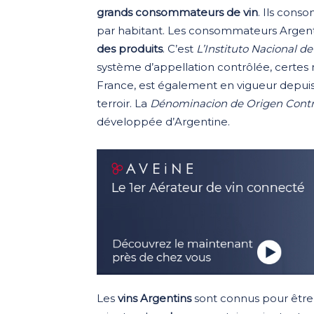
grands consommateurs de vin
. Ils cons
par habitant. Les consommateurs Argenti
des produits
. C’est
L’Instituto Nacional de 
système d’appellation contrôlée, certe
France, est également en vigueur depuis
terroir. La
Dénominacion de Origen Cont
développée d’Argentine.
Les
vins Argentins
sont connus pour être 