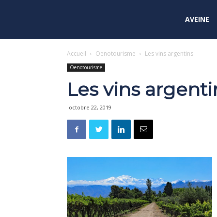
AVEINE
Accueil
Oenotourisme
Les vins argentins
Oenotourisme
Les vins argenti
octobre 22, 2019