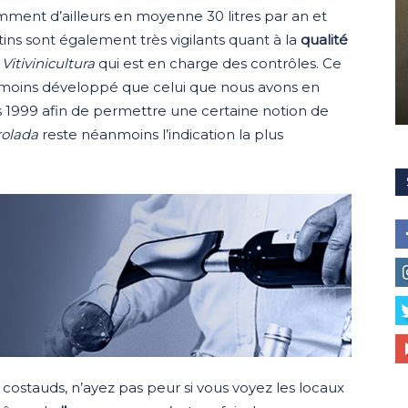
omment d’ailleurs en moyenne 30 litres par an et
ns sont également très vigilants quant à la
qualité
Vitivinicultura
qui est en charge des contrôles. Ce
s moins développé que celui que nous avons en
 1999 afin de permettre une certaine notion de
rolada
reste néanmoins l’indication la plus
costauds, n’ayez pas peur si vous voyez les locaux