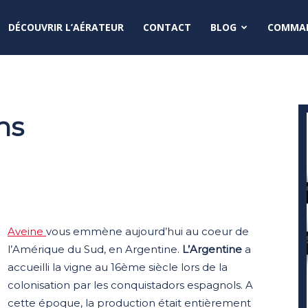
DÉCOUVRIR L’AÉRATEUR
CONTACT
BLOG
COMMAN
ns
Aveine
vous emmène aujourd’hui au coeur de
l’Amérique du Sud, en Argentine.
L’Argentine
a
accueilli la vigne au 16ème siècle lors de la
colonisation par les conquistadors espagnols. A
cette époque, la production était entièrement