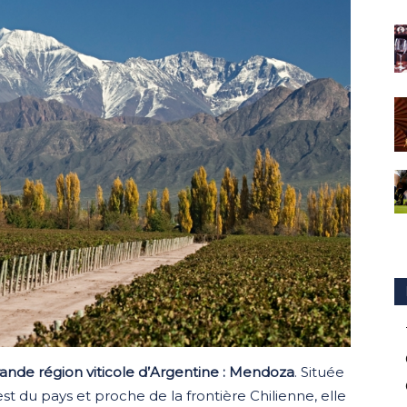
rande région viticole d’Argentine : Mendoza
. Située
est du pays et proche de la frontière Chilienne, elle