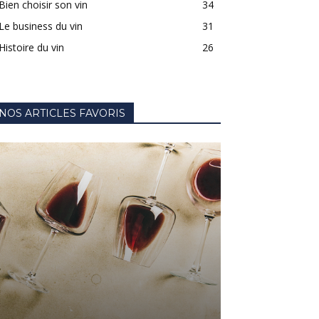
Bien choisir son vin
34
Le business du vin
31
Histoire du vin
26
NOS ARTICLES FAVORIS