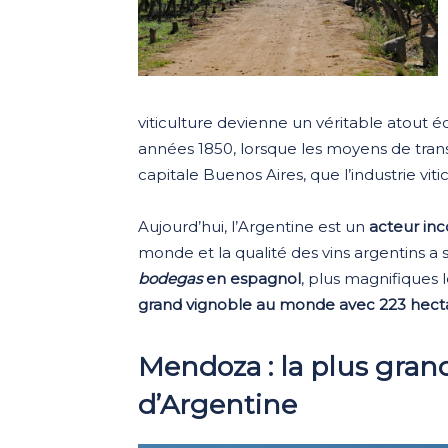
viticulture devienne un véritable atout é
années 1850, lorsque les moyens de tra
capitale Buenos Aires, que l’industrie vit
Aujourd’hui, l’Argentine est un
acteur inc
monde et la qualité des vins argentins a 
bodegas
en espagnol
, plus magnifiques l
grand vignoble au monde avec 223 hecta
Mendoza : la plus grand
d’Argentine