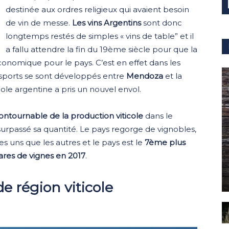
destinée aux ordres religieux qui avaient besoin
de vin de messe.
Les vins Argentins
sont donc
longtemps restés de simples « vins de table” et il
a fallu attendre la fin du 19ème siècle pour que la
conomique pour le pays. C’est en effet dans les
nsports se sont développés entre
Mendoza
et la
icole argentine a pris un nouvel envol.
ontournable de la production viticole
dans le
surpassé sa quantité. Le pays regorge de vignobles,
es uns que les autres et le pays est le
7ème plus
res de vignes en 2017
.
e région viticole