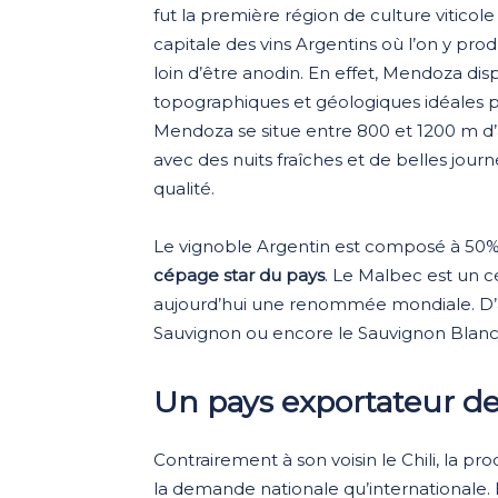
fut la première région de culture viticole 
capitale des vins Argentins où l’on y prod
loin d’être anodin. En effet, Mendoza dis
topographiques et géologiques idéales pou
Mendoza se situe entre 800 et 1200 m d’alt
avec des nuits fraîches et de belles jour
qualité.
Le vignoble Argentin est composé à 50
cépage star du pays
. Le Malbec est un c
aujourd’hui une renommée mondiale. D’a
Sauvignon ou encore le Sauvignon Blanc
Un pays exportateur de
Contrairement à son voisin le Chili, la pr
la demande nationale qu’internationale. E