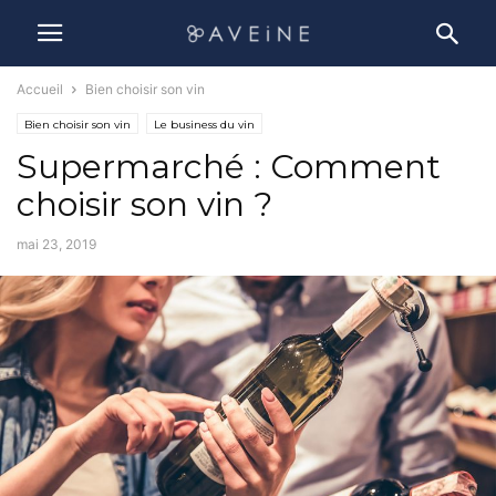
Accueil
Bien choisir son vin
Bien choisir son vin
Le business du vin
Supermarché : Comment
choisir son vin ?
mai 23, 2019