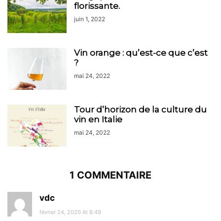
florissante.
juin 1, 2022
Vin orange : qu’est-ce que c’est
?
mai 24, 2022
Tour d’horizon de la culture du
vin en Italie
mai 24, 2022
1 COMMENTAIRE
vdc
février 24, 2020 At 8:49