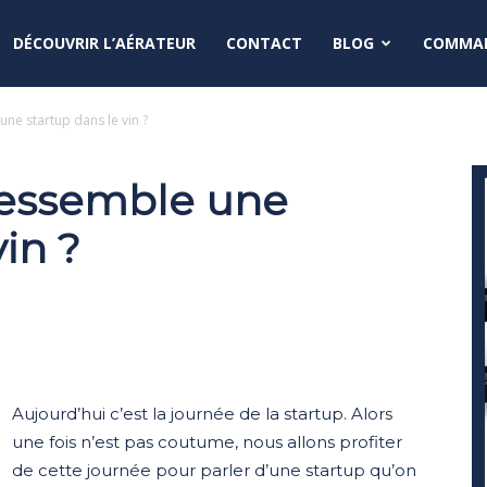
DÉCOUVRIR L’AÉRATEUR
CONTACT
BLOG
COMMAN
une startup dans le vin ?
 ressemble une
vin ?
Aujourd’hui c’est la journée de la startup. Alors
une fois n’est pas coutume, nous allons profiter
de cette journée pour parler d’une startup qu’on