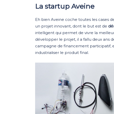
La startup Aveine
Eh bien Aveine coche toutes les cases de 
un projet innovant, dont le but est de
dém
intelligent qui permet de vivre la meill
développer le projet, il a fallu deux an
campagne de financement participatif, et
industrialiser le produit final.