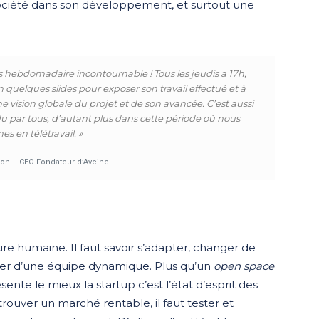
ociété dans son développement, et surtout une
hebdomadaire incontournable ! Tous les jeudis a 17h,
uelques slides pour exposer son travail effectué et à
 vision globale du projet et de son avancée. C’est aussi
 par tous, d’autant plus dans cette période où nous
s en télétravail. »
on – CEO Fondateur d’Aveine
ure humaine. Il faut savoir s’adapter, changer de
ourer d’une équipe dynamique. Plus qu’un
open space
ente le mieux la startup c’est l’état d’esprit des
rouver un marché rentable, il faut tester et