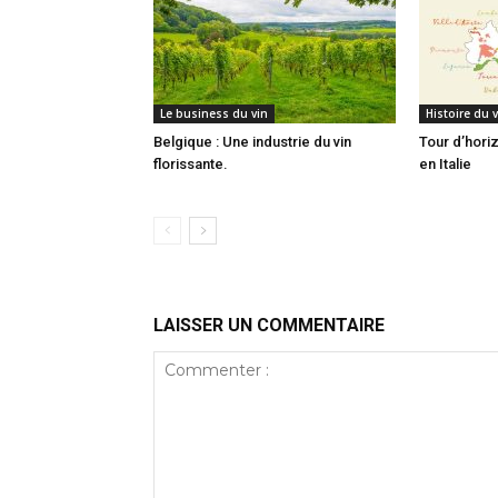
Le business du vin
Histoire du v
Belgique : Une industrie du vin
Tour d’horiz
florissante.
en Italie
LAISSER UN COMMENTAIRE