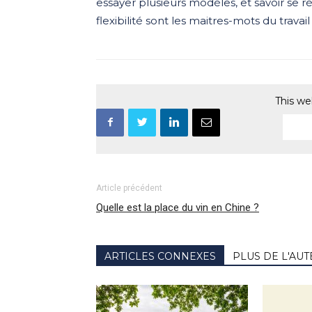
essayer plusieurs modèles, et savoir se réi
flexibilité sont les maitres-mots du travail
This we
Article précédent
Quelle est la place du vin en Chine ?
ARTICLES CONNEXES
PLUS DE L'AU