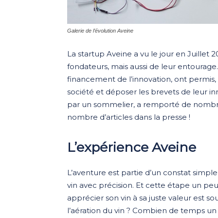
Galerie de l’évolution Aveine
La startup Aveine a vu le jour en Juillet 
fondateurs, mais aussi de leur entourage. L
financement de l’innovation, ont permis,
société et déposer les brevets de leur i
par un sommelier, a remporté de nombre
nombre d’articles dans la presse !
L’expérience Aveine
L’aventure est partie d’un constat simpl
vin avec précision. Et cette étape un pe
apprécier son vin à sa juste valeur est so
l’aération du vin ? Combien de temps un v