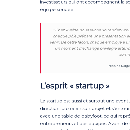
investisseurs qui ont accompagnent la s
équipe soudée.
« Chez Aveine nous avons un rendez-vous 
chaque pôle prépare une présentation en q
venir. De cette façon, chaque employé a une
un moment d’échange privilégié attendu
somme
Nicolas Naige
L’esprit « startup »
La startup est aussi et surtout une avent
direction, croire en son projet et s’ent
avec une table de babyfoot, ce qui représ
entrepreneurs et des équipes. Avant de t