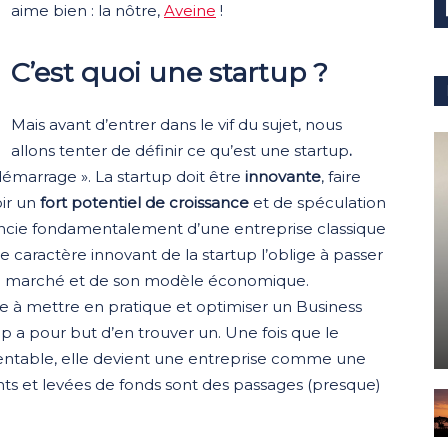
aime bien : la nôtre,
Aveine
!
C’est quoi une startup ?
Mais avant d’entrer dans le vif du sujet, nous
allons tenter de définir ce qu’est une startup
.
démarrage ». La startup doit être
innovante
, faire
oir un
fort potentiel de croissance
et de spéculation
férencie fondamentalement d’une entreprise classique
, le caractère innovant de la startup l’oblige à passer
n marché et de son modèle économique.
e à mettre en pratique et optimiser un Business
p a pour but d’en trouver un. Une fois que le
ntable, elle devient une entreprise comme une
ts et levées de fonds sont des passages (presque)