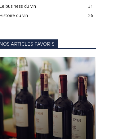
Le business du vin
31
Histoire du vin
26
NOS ARTICLES FAVORIS