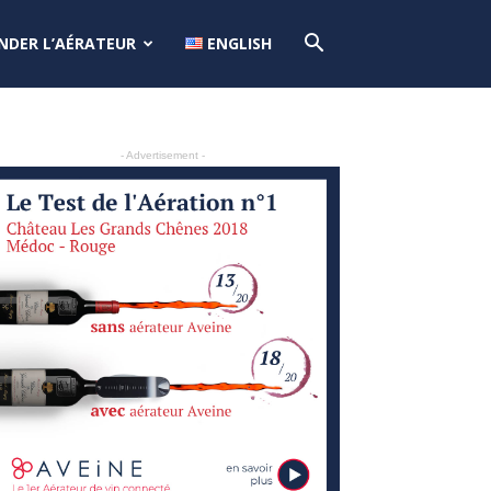
DER L’AÉRATEUR
ENGLISH
- Advertisement -