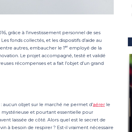
2016, grâce à l’investissement personnel de ses
es fonds collectés, et les dispositifs d’aide au
er
 entre autres, embaucher le 1
employé de la
nnovation. Le projet accompagné, testé et validé
uses récompenses et a fait l’objet d’un grand
e : aucun objet sur le marché ne permet d’
aérer
le
u mystérieuse et pourtant essentielle pour
uvent laissée de côté. Alors quel est le secret de
in à besoin de respirer ? Est-il vraiment nécessaire