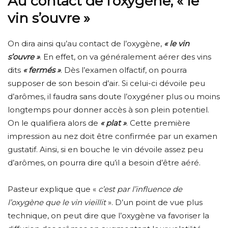
Au contact de l’oxygène, « le
vin s’ouvre »
On dira ainsi qu’au contact de l’oxygène,
« le vin
s’ouvre »
. En effet, on va généralement aérer des vins
dits
« fermés »
. Dès l’examen olfactif, on pourra
supposer de son besoin d’air. Si celui-ci dévoile peu
d’arômes, il faudra sans doute l’oxygéner plus ou moins
longtemps pour donner accès à son plein potentiel.
On le qualifiera alors de
« plat »
. Cette première
impression au nez doit être confirmée par un examen
gustatif. Ainsi, si en bouche le vin dévoile assez peu
d’arômes, on pourra dire qu’il a besoin d’être aéré.
Pasteur explique que «
c’est par l’influence de
l’oxygène que le vin vieillit
». D’un point de vue plus
technique, on peut dire que l’oxygène va favoriser la