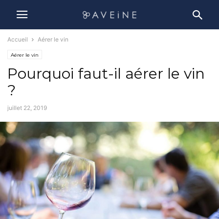
Accueil
Aérer le vin
Aérer le vin
Pourquoi faut-il aérer le vin
?
juillet 22, 2019