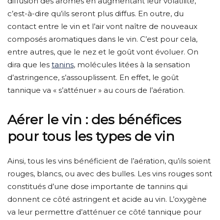
diffusion des arômes en augmentant leur volatilité,
c’est-à-dire qu’ils seront plus diffus. En outre, du
contact entre le vin et l’air vont naître de nouveaux
composés aromatiques dans le vin. C’est pour cela,
entre autres, que le nez et le goût vont évoluer. On
dira que les
tanins
, molécules litées à la sensation
d’astringence, s’assouplissent. En effet, le goût
tannique va « s’atténuer » au cours de l’aération.
Aérer le vin : des bénéfices
pour tous les types de vin
Ainsi, tous les vins bénéficient de l’aération, qu’ils soient
rouges, blancs, ou avec des bulles. Les vins rouges sont
constitués d’une dose importante de tannins qui
donnent ce côté astringent et acide au vin. L’oxygène
va leur permettre d’atténuer ce côté tannique pour