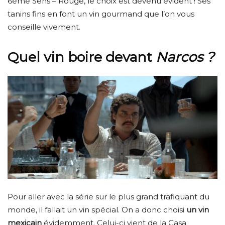
6ème Sens – Rouge, le choix est devenu évident ! Ses
tanins fins en font un vin gourmand que l’on vous
conseille vivement.
Quel vin boire devant
Narcos ?
Pour aller avec la série sur le plus grand trafiquant du
monde, il fallait un vin spécial. On a donc choisi
un vin
mexicain
évidemment. Celui-ci vient de la Casa