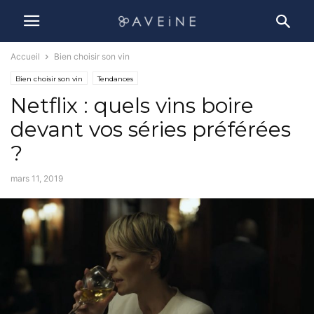
Accueil
Bien choisir son vin
Bien choisir son vin
Tendances
Netflix : quels vins boire
devant vos séries préférées
?
mars 11, 2019