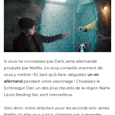
Si vous ne connaissez pas Dark, série allemande
produite par Netflix, on vous conseille vivement de
vous y mettre ! Et, tant qu’à faire, dégustez
un vin
allemand
pendant votre visionnage ! Choisissez le
Schlossgut Diel, un des plus réputés de la région Nahe.
Leurs Riesling Sec sont merveilleux.
Voici donc notre sélection pour les accords vins- séries
Netflix ! Si elle vous a plus, n’hésitez pas à regarder