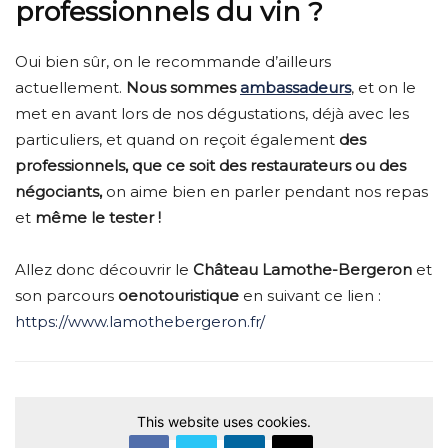
professionnels du vin ?
Oui bien sûr, on le recommande d’ailleurs
actuellement.
Nous sommes
ambassadeurs
, et on le
met en avant lors de nos dégustations, déjà avec les
particuliers, et quand on reçoit également
des
professionnels, que ce soit des restaurateurs ou des
négociants,
on aime bien en parler pendant nos repas
et
même le tester !
Allez donc découvrir le
Château Lamothe-Bergeron
et
son parcours
oenotouristique
en suivant ce lien :
https://www.lamothebergeron.fr/
This website uses cookies.