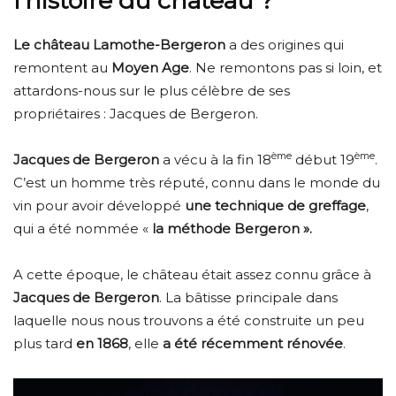
l’histoire du château ?
Le château Lamothe-Bergeron
a des origines qui
remontent au
Moyen Age
. Ne remontons pas si loin, et
attardons-nous sur le plus célèbre de ses
propriétaires : Jacques de Bergeron.
ème
ème
Jacques de Bergeron
a vécu à la fin 18
début 19
.
C’est un homme très réputé, connu dans le monde du
vin pour avoir développé
une technique de greffage
,
qui a été nommée «
la méthode Bergeron ».
A cette époque, le château était assez connu grâce à
Jacques de Bergeron
. La bâtisse principale dans
laquelle nous nous trouvons a été construite un peu
plus tard
en 1868
, elle
a été récemment rénovée
.