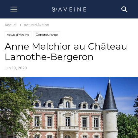
Accueil
Actus d'Aveine
Actus d'Aveine
Oenotourisme
Anne Melchior au Château
Lamothe-Bergeron
juin 10, 2020