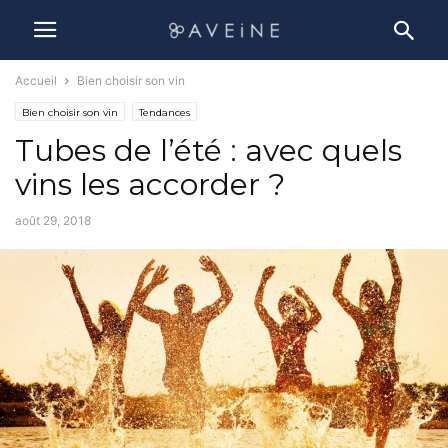
Accueil
Bien choisir son vin
Bien choisir son vin
Tendances
Tubes de l’été : avec quels
vins les accorder ?
août 29, 2018