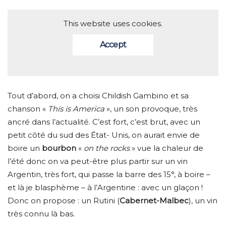
This website uses cookies.
Accept
Tout d’abord, on a choisi Childish Gambino et sa
chanson «
This is America
», un son provoque, très
ancré dans l’actualité. C’est fort, c’est brut, avec un
petit côté du sud des État- Unis, on aurait envie de
boire un
bourbon
«
on the rocks
» vue la chaleur de
l’été donc on va peut-être plus partir sur un vin
Argentin, très fort, qui passe la barre des 15°, à boire –
et là je blasphème – à l’Argentine : avec un glaçon !
Donc on propose : un Rutini (
Cabernet-Malbec
), un vin
très connu là bas.