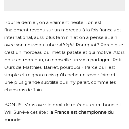
Pour le dernier, on a vraiment hésité… on est
finalement revenu sur un morceau à la fois français et
international, aussi plus féminin et on a pensé à Jain
avec son nouveau tube :
Alright.
Pourquoi ? Parce que
c’est un morceau qui met la patate et qui motive. Alors
pour ce morceau, on conseille un
vin a partager
: Petit
Ours de Matthieu Barret, pourquoi ? Parce qu’il est
simple et mignon mais qu’il cache un savoir faire et
une plus grande subtilité qu’il n’y parait, comme les
chansons de Jain.
BONUS : Vous avez le droit de ré-écouter en boucle I
Will Survive cet été :
la France est championne du
monde
!