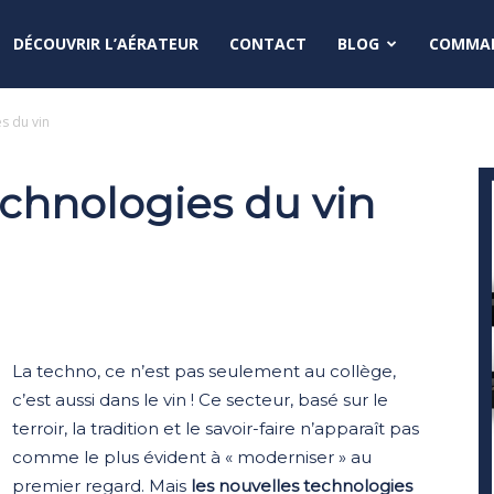
DÉCOUVRIR L’AÉRATEUR
CONTACT
BLOG
COMMAN
s du vin
echnologies du vin
La techno, ce n’est pas seulement au collège,
c’est aussi dans le vin ! Ce secteur, basé sur le
terroir, la tradition et le savoir-faire n’apparaît pas
comme le plus évident à « moderniser » au
premier regard. Mais
les nouvelles technologies