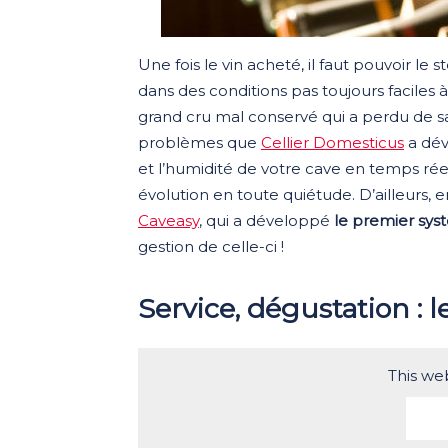
Une fois le vin acheté, il faut pouvoir l
dans des conditions pas toujours faciles à
grand cru mal conservé qui a perdu de s
problèmes que
Cellier Domesticus
a dé
et l’humidité de votre cave en temps réel.
évolution en toute quiétude. D’ailleurs, e
Caveasy
, qui a développé
le premier sys
gestion de celle-ci !
Service, dégustation : l
This we