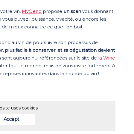
 votre vin,
MyOeno
propose
un scan
vous donnant
e vous buvez : puissance, vivacité, ou encore les
nt de mieux connaitre ce que l’on boit !
donc au vin de poursuivre son processus de
er, plus facile à conserver, et sa dégustation devient
s sont aujourd’hui référencées sur le site de
la Wine
ter tout le monde, mais on vous invite fortement à
ntreprises innovantes dans le monde du vin !
bsite uses cookies.
Accept