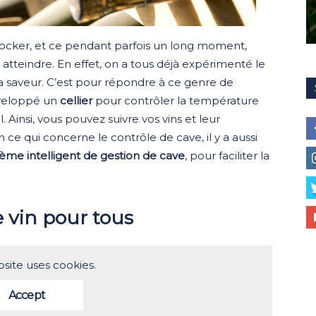
e stocker, et ce pendant parfois un long moment,
 atteindre. En effet, on a tous déjà expérimenté le
a saveur. C’est pour répondre à ce genre de
veloppé un
cellier
pour contrôler la température
 Ainsi, vous pouvez suivre vos vins et leur
n ce qui concerne le contrôle de cave, il y a aussi
tème intelligent de gestion de cave
, pour faciliter la
e vin pour tous
bsite uses cookies.
Accept