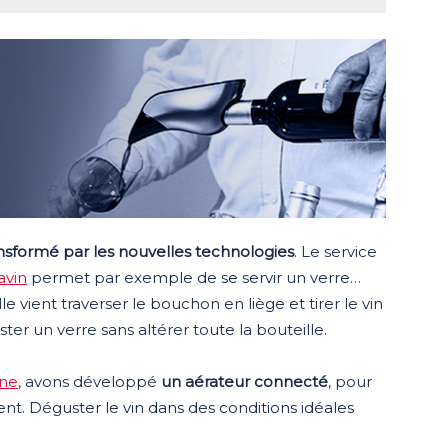
ransformé par les nouvelles technologies
. Le service
avin
permet par exemple de se servir un verre…
le vient traverser le bouchon en liège et tirer le vin
ter un verre sans altérer toute la bouteille.
ine
, avons développé
un aérateur connecté
, pour
nt. Déguster le vin dans des conditions idéales