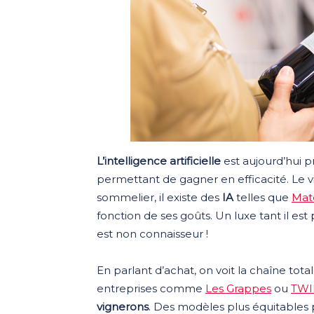
L’intelligence artificielle
est aujourd’hui 
permettant de gagner en efficacité. Le v
sommelier, il existe des
IA
telles que
Mat
fonction de ses goûts. Un luxe tant il est 
est non connaisseur !
En parlant d’achat, on voit la chaîne 
entreprises comme
Les Grappes
ou
TWI
vignerons
. Des modèles plus équitables