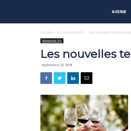
AVEINE
Accueil
Accessoires Vin
Les nouvelles technologie
Accessoires Vin
Les nouvelles t
septembre 25, 2018