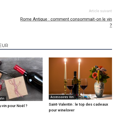
Article suivant
Rome Antique : comment consommait-on le vin
?
TEUR
Accessoires Vin
Vin
Saint-Valentin : le top des cadeaux
 vin pour Noël ?
pour winelover