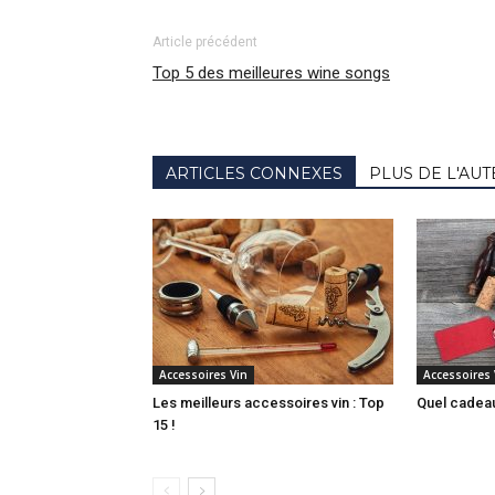
Article précédent
Top 5 des meilleures wine songs
ARTICLES CONNEXES
PLUS DE L'AU
Accessoires Vin
Accessoires 
Les meilleurs accessoires vin : Top
Quel cadeau
15 !