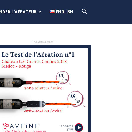
DER L’AÉRATEUR
ENGLISH
- Advertisement -