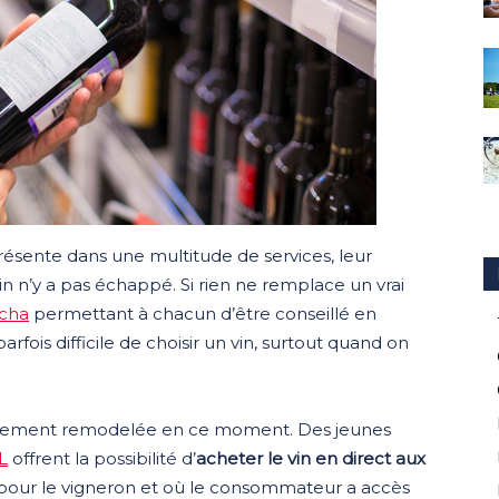
présente dans une multitude de services, leur
in n’y a pas échappé. Si rien ne remplace un vrai
cha
permettant à chacun d’être conseillé en
parfois difficile de choisir un vin, surtout quand on
totalement remodelée en ce moment. Des jeunes
L
offrent la possibilité d’
acheter le vin en direct aux
 pour le vigneron et où le consommateur a accès