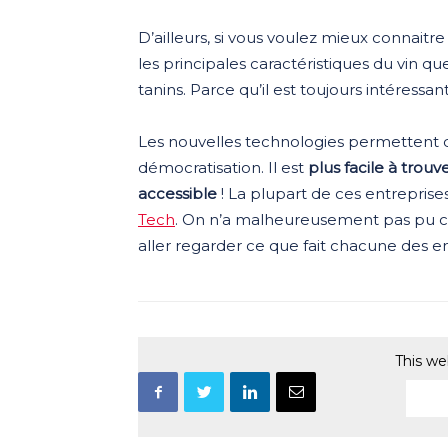
D’ailleurs, si vous voulez mieux connaitre
les principales caractéristiques du vin qu
tanins. Parce qu’il est toujours intéressa
Les nouvelles technologies permettent 
démocratisation. Il est
plus facile à trouv
accessible
! La plupart de ces entreprise
Tech
. On n’a malheureusement pas pu ci
aller regarder ce que fait chacune des e
This we