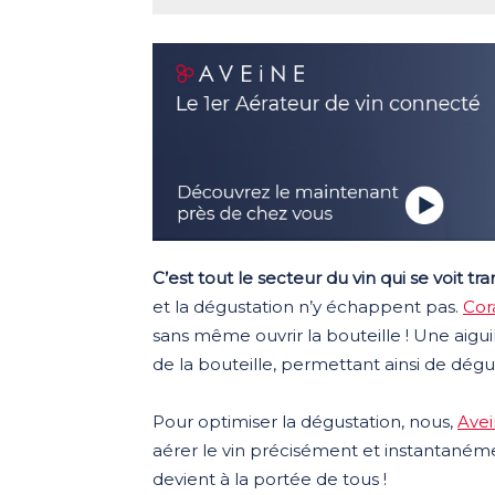
C’est tout le secteur du vin qui se voit t
et la dégustation n’y échappent pas.
Cor
sans même ouvrir la bouteille ! Une aiguil
de la bouteille, permettant ainsi de dégus
Pour optimiser la dégustation, nous,
Ave
aérer le vin précisément et instantanéme
devient à la portée de tous !