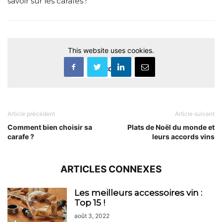
savoir sur les carafes !
This website uses cookies.
Accept
Article précédent
Article suivant
Comment bien choisir sa
Plats de Noël du monde et
carafe ?
leurs accords vins
ARTICLES CONNEXES
Les meilleurs accessoires vin :
Top 15 !
août 3, 2022