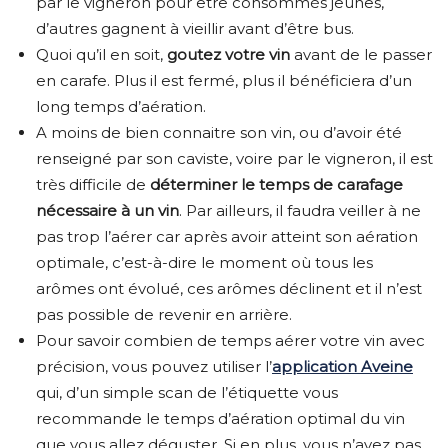
par le vigneron pour être consommés jeunes,
d’autres gagnent à vieillir avant d’être bus.
Quoi qu’il en soit,
goutez votre vin
avant de le passer
en carafe. Plus il est fermé, plus il bénéficiera d’un
long temps d’aération.
A moins de bien connaitre son vin, ou d’avoir été
renseigné par son caviste, voire par le vigneron, il est
très difficile de
déterminer le temps de carafage
nécessaire à un vin
. Par ailleurs, il faudra veiller à ne
pas trop l’aérer car après avoir atteint son aération
optimale, c’est-à-dire le moment où tous les
arômes ont évolué, ces arômes déclinent et il n’est
pas possible de revenir en arrière.
Pour savoir combien de temps aérer votre vin avec
précision, vous pouvez utiliser l’
application Aveine
qui, d’un simple scan de l’étiquette vous
recommande le temps d’aération optimal du vin
que vous allez déguster. Si en plus, vous n’avez pas