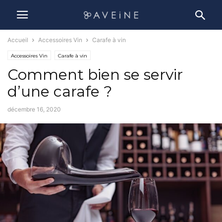
Accueil
Accessoires Vin
Carafe à vin
Accessoires Vin
Carafe à vin
Comment bien se servir
d’une carafe ?
décembre 16, 2020